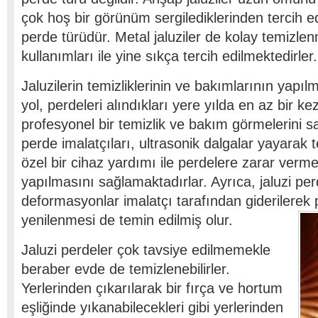
çok hoş bir görünüm sergilediklerinden tercih 
perde türüdür. Metal jaluziler de kolay temizlen
kullanımları ile yine sıkça tercih edilmektedirler.
Jaluzilerin temizliklerinin ve bakımlarının yapı
yol, perdeleri alındıkları yere yılda en az bir k
profesyonel bir temizlik ve bakım görmelerini sa
perde imalatçıları, ultrasonik dalgalar yayarak
özel bir cihaz yardımı ile perdelere zarar verm
yapılmasını sağlamaktadırlar. Ayrıca, jaluzi p
deformasyonlar imalatçı tarafından giderilerek 
yenilenmesi de temin edilmiş olur.
Jaluzi perdeler çok tavsiye edilmemekle
beraber evde de temizlenebilirler.
Yerlerinden çıkarılarak bir fırça ve hortum
eşliğinde yıkanabilecekleri gibi yerlerinden