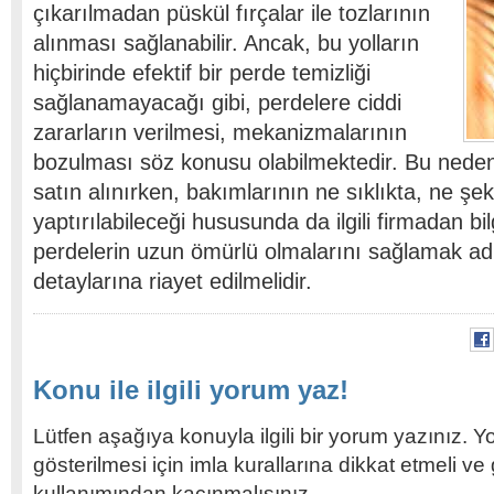
çıkarılmadan püskül fırçalar ile tozlarının
alınması sağlanabilir. Ancak, bu yolların
hiçbirinde efektif bir perde temizliği
sağlanamayacağı gibi, perdelere ciddi
zararların verilmesi, mekanizmalarının
bozulması söz konusu olabilmektedir. Bu nedenl
satın alınırken, bakımlarının ne sıklıkta, ne şe
yaptırılabileceği hususunda da ilgili firmadan bil
perdelerin uzun ömürlü olmalarını sağlamak a
detaylarına riayet edilmelidir.
Konu ile ilgili yorum yaz!
Lütfen aşağıya konuyla ilgili bir yorum yazınız. Y
gösterilmesi için imla kurallarına dikkat etmeli v
kullanımından kaçınmalısınız.