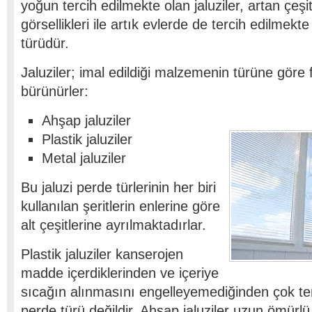
yoğun tercih edilmekte olan jaluziler, artan çeşi
görsellikleri ile artık evlerde de tercih edilmekt
türüdür.
Jaluziler; imal edildiği malzemenin türüne göre f
bürünürler:
Ahşap jaluziler
Plastik jaluziler
Metal jaluziler
Bu jaluzi perde türlerinin her biri
kullanılan şeritlerin enlerine göre
alt çeşitlerine ayrılmaktadırlar.
Plastik jaluziler kanserojen
madde içerdiklerinden ve içeriye
sıcağın alınmasını engelleyemediğinden çok ter
perde türü değildir. Ahşap jaluziler uzun ömürl