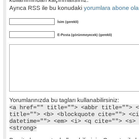
Ayrıca RSS ile bu konudaki
yorumlara abone olabi
İsim (gerekli)
E-Posta (görünmeyecek) (gerekli)
Yorumlarınızda bu tagları kullanabilirsiniz:
<a href="" title=""> <abbr title=""> <
title=""> <b> <blockquote cite=""> <ci
datetime=""> <em> <i> <q cite=""> <s> 
<strong>