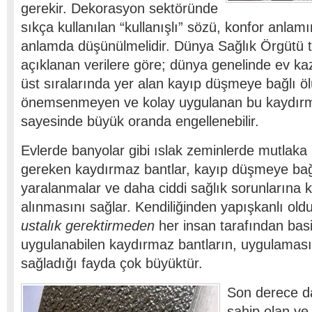
gerekir. Dekorasyon sektöründe
sıkça kullanılan “kullanışlı” sözü, konfor anlam
anlamda düşünülmelidir. Dünya Sağlık Örgütü 
açıklanan verilere göre; dünya genelinde ev kaza
üst sıralarında yer alan kayıp düşmeye bağlı ö
önemsenmeyen ve kolay uygulanan bu kaydırm
sayesinde büyük oranda engellenebilir.
Evlerde banyolar gibi ıslak zeminlerde mutlaka 
gereken kaydırmaz bantlar, kayıp düşmeye bağl
yaralanmalar ve daha ciddi sağlık sorunlarına k
alınmasını sağlar. Kendiliğinden yapışkanlı oldu
ustalık gerektirmeden
her insan tarafından basit
uygulanabilen kaydırmaz bantların, uygulaması 
sağladığı fayda çok büyüktür.
Son derece da
sahip olan v