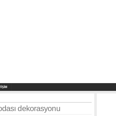
TIŞIM
 odası dekorasyonu