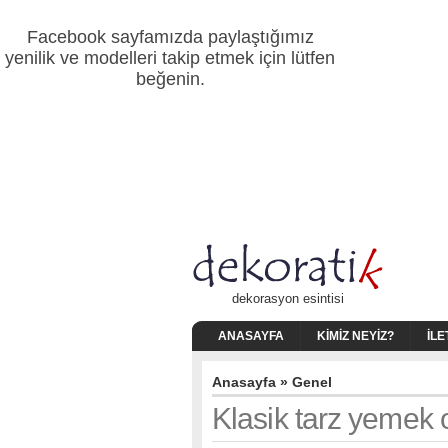
Facebook sayfamızda paylaştığımız
yenilik ve modelleri takip etmek için lütfen
beğenin.
dekorasyon esintisi
ANASAYFA
KIMIZ NEYIZ?
İLE
Anasayfa
»
Genel
Klasik tarz yemek