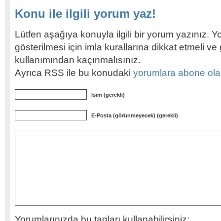
Konu ile ilgili yorum yaz!
Lütfen aşağıya konuyla ilgili bir yorum yazınız. Y
gösterilmesi için imla kurallarına dikkat etmeli v
kullanımından kaçınmalısınız.
Ayrıca RSS ile bu konudaki
yorumlara abone olabi
İsim (gerekli)
E-Posta (görünmeyecek) (gerekli)
Yorumlarınızda bu tagları kullanabilirsiniz: