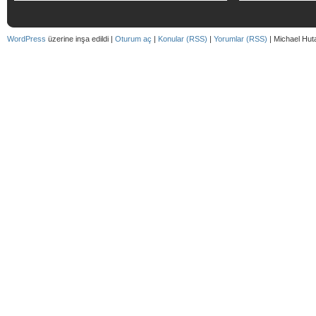
WordPress
üzerine inşa edildi |
Oturum aç
|
Konular (RSS)
|
Yorumlar (RSS)
| Michael Hut