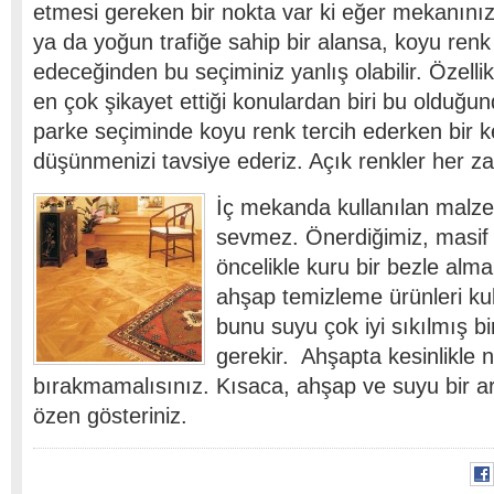
etmesi gereken bir nokta var ki eğer mekanınız
ya da yoğun trafiğe sahip bir alansa, koyu renk t
edeceğinden bu seçiminiz yanlış olabilir. Özelli
en çok şikayet ettiği konulardan biri bu olduğu
parke seçiminde koyu renk tercih ederken bir 
düşünmenizi tavsiye ederiz. Açık renkler her z
İç mekanda kullanılan malzem
sevmez. Önerdiğimiz, masif 
öncelikle kuru bir bezle alm
ahşap temizleme ürünleri ku
bunu suyu çok iyi sıkılmış b
gerekir. Ahşapta kesinlikle
bırakmamalısınız. Kısaca, ahşap ve suyu bir 
özen gösteriniz.