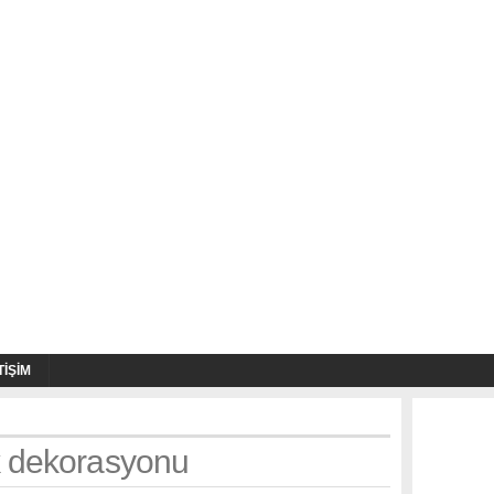
TIŞIM
k dekorasyonu