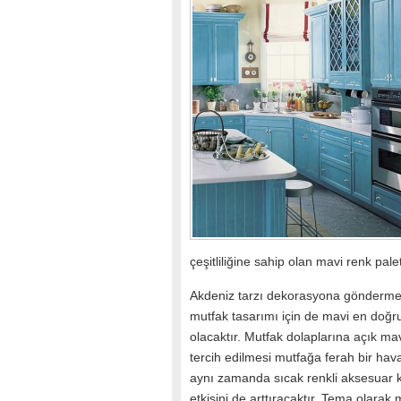
çeşitliliğine sahip olan mavi renk palet
Akdeniz tarzı dekorasyona gönderme
mutfak tasarımı için de mavi en doğru
olacaktır. Mutfak dolaplarına açık mav
tercih edilmesi mutfağa ferah bir hav
aynı zamanda sıcak renkli aksesuar k
etkisini de arttıracaktır. Tema olarak 