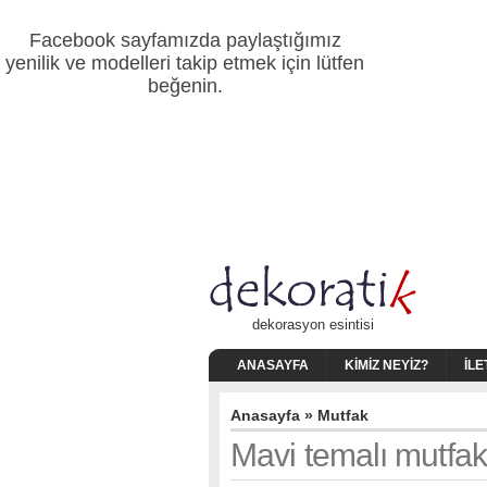
Facebook sayfamızda paylaştığımız
yenilik ve modelleri takip etmek için lütfen
beğenin.
dekorasyon esintisi
ANASAYFA
KIMIZ NEYIZ?
İLE
Anasayfa
»
Mutfak
Mavi temalı mutfa