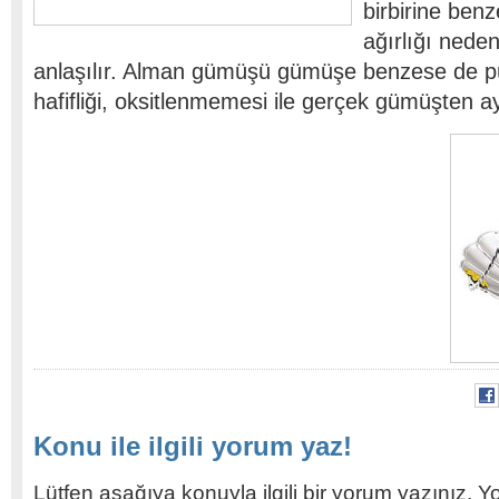
birbirine ben
ağırlığı nede
anlaşılır. Alman gümüşü gümüşe benzese de p
hafifliği, oksitlenmemesi ile gerçek gümüşten ayr
Konu ile ilgili yorum yaz!
Lütfen aşağıya konuyla ilgili bir yorum yazınız. Y