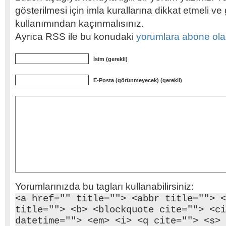
gösterilmesi için imla kurallarına dikkat etmeli v
kullanımından kaçınmalısınız.
Ayrıca RSS ile bu konudaki
yorumlara abone olabi
İsim (gerekli)
E-Posta (görünmeyecek) (gerekli)
Yorumlarınızda bu tagları kullanabilirsiniz:
<a href="" title=""> <abbr title=""> <
title=""> <b> <blockquote cite=""> <ci
datetime=""> <em> <i> <q cite=""> <s> 