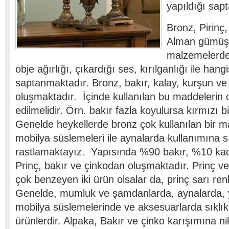
yapıldığı sap
Bronz, Pirinç
Alman gümüşü
malzemelerde
obje ağırlığı, çıkardığı ses, kırılganlığı ile hang
saptanmaktadır. Bronz, bakır, kalay, kurşun ve
oluşmaktadır. İçinde kullanılan bu maddelerin o
edilmelidir. Örn. bakır fazla koyulursa kırmızı bi
Genelde heykellerde bronz çok kullanılan bir 
mobilya süslemeleri ile aynalarda kullanımına sı
rastlamaktayız. Yapısında %90 bakır, %10 kadar
Prinç, bakır ve çinkodan oluşmaktadır. Prinç ve 
çok benzeyen iki ürün olsalar da, prinç sarı renk
Genelde, mumluk ve şamdanlarda, aynalarda, y
mobilya süslemelerinde ve aksesuarlarda sıklık
ürünlerdir. Alpaka, Bakır ve çinko karışımına nik