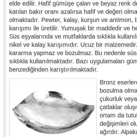
elde edilir. Hafif gümüşe çalan ve beyaz renk d
katılan bakır oranı azalırsa hafif ve değeri ol
olmaktadır. Pewter, kalay, kurşun ve antimon, 
karışımı ile üretilir. Yumuşak bir maddedir ve h
Süs eşyalarında ve mutfaklarda sıklıkla kullanı
nikel ve kalay karışımıdır. Ucuz bir malzemedi
kararma yapmaz ve bozulmaz. Bu nedenle süs
sıklıkla kullanılmaktadır. Bazı uygulamaları g
benzediğinden karıştırılmaktadır.
Bronz eserler
bozulma olma
çukurluk veya
çatlaklar oluş
ortam da tutul
değişimleri ol
ağırdır. Alpak