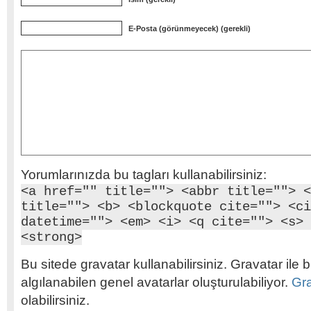
E-Posta (görünmeyecek) (gerekli)
Yorumlarınızda bu tagları kullanabilirsiniz:
<a href="" title=""> <abbr title=""> <
title=""> <b> <blockquote cite=""> <ci
datetime=""> <em> <i> <q cite=""> <s> 
<strong>
Bu sitede gravatar kullanabilirsiniz. Gravatar ile b
algılanabilen genel avatarlar oluşturulabiliyor.
Gr
olabilirsiniz.