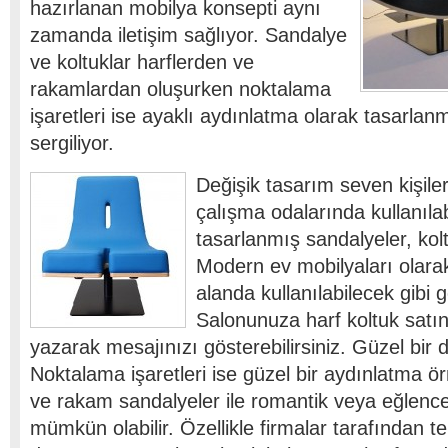
hazırlanan mobilya konsepti aynı
zamanda iletişim sağlıyor. Sandalye
ve koltuklar harflerden ve
rakamlardan oluşurken noktalama
işaretleri ise ayaklı aydınlatma olarak tasarla
sergiliyor.
Değişik tasarım seven kişiler
çalışma odalarında kullanılabi
tasarlanmış sandalyeler, kol
Modern ev mobilyaları olara
alanda kullanılabilecek gibi
Salonunuza harf koltuk satın 
yazarak mesajınızı gösterebilirsiniz. Güzel bir d
Noktalama işaretleri ise güzel bir aydınlatma örn
ve rakam sandalyeler ile romantik veya eğlence
mümkün olabilir. Özellikle firmalar tarafından te