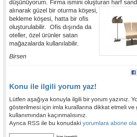
düşünüyorum. Firma ismini oluşturan harf sanda
alınarak güzel bir oturma köşesi,
bekleme köşesi, hatta bir ofis
oluşturulabilir. Ofis dışında da
oteller, özel ürünler satan
mağazalarda kullanılabilir.
Birsen
Konu ile ilgili yorum yaz!
Lütfen aşağıya konuyla ilgili bir yorum yazınız. Y
gösterilmesi için imla kurallarına dikkat etmeli v
kullanımından kaçınmalısınız.
Ayrıca RSS ile bu konudaki
yorumlara abone olabi
İsim (gerekli)