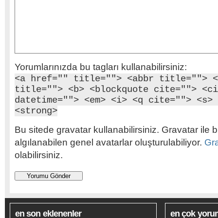
Yorumlarınızda bu tagları kullanabilirsiniz:
<a href="" title=""> <abbr title=""> <
title=""> <b> <blockquote cite=""> <ci
datetime=""> <em> <i> <q cite=""> <s> 
<strong>
Bu sitede gravatar kullanabilirsiniz. Gravatar ile b
algılanabilen genel avatarlar oluşturulabiliyor.
Gr
olabilirsiniz.
en son eklenenler
en çok yoru