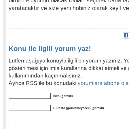
birbirine uyumlu olacak tonları seçmek daha faz
yaratacaktır ve size yeni hobiniz olarak keyif ve
Konu ile ilgili yorum yaz!
Lütfen aşağıya konuyla ilgili bir yorum yazınız. Y
gösterilmesi için imla kurallarına dikkat etmeli v
kullanımından kaçınmalısınız.
Ayrıca RSS ile bu konudaki
yorumlara abone olabi
İsim (gerekli)
E-Posta (görünmeyecek) (gerekli)