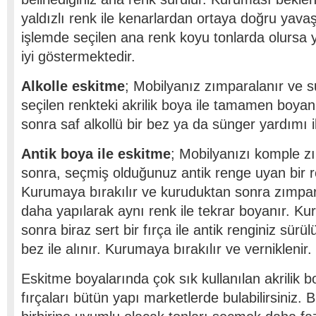
yaldızlı renk ile kenarlardan ortaya doğru yavaş
işlemde seçilen ana renk koyu tonlarda olursa 
iyi göstermektedir.
Alkolle eskitme
; Mobilyanız zımparalanır ve su 
seçilen renkteki akrilik boya ile tamamen boya
sonra saf alkollü bir bez ya da sünger yardımı il
Antik boya ile eskitme
; Mobilyanızı komple z
sonra, seçmiş olduğunuz antik renge uyan bir re
Kurumaya bırakılır ve kuruduktan sonra zımpara
daha yapılarak aynı renk ile tekrar boyanır. Kur
sonra biraz sert bir fırça ile antik renginiz sürül
bez ile alınır. Kurumaya bırakılır ve verniklenir.
Eskitme boyalarında çok sık kullanılan akrilik b
fırçaları bütün yapı marketlerde bulabilirsiniz. 