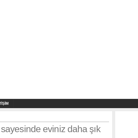
TIŞIM
i sayesinde eviniz daha şık