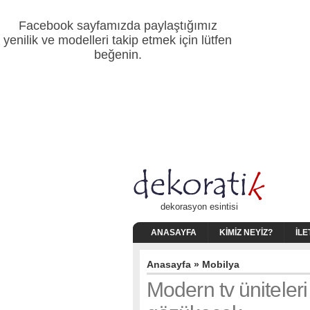
Facebook sayfamızda paylaştığımız
yenilik ve modelleri takip etmek için lütfen
beğenin.
dekorasyon esintisi
ANASAYFA
KIMIZ NEYIZ?
İLE
Anasayfa
»
Mobilya
Modern tv üniteler