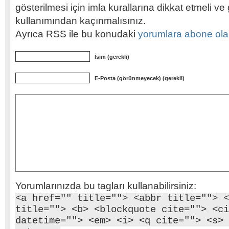
gösterilmesi için imla kurallarına dikkat etmeli v
kullanımından kaçınmalısınız.
Ayrıca RSS ile bu konudaki
yorumlara abone olabi
İsim (gerekli)
E-Posta (görünmeyecek) (gerekli)
Yorumlarınızda bu tagları kullanabilirsiniz:
<a href="" title=""> <abbr title=""> <
title=""> <b> <blockquote cite=""> <ci
datetime=""> <em> <i> <q cite=""> <s> 