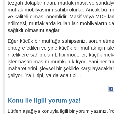
tezgah dolaplarından, mutfak masa ve sandalye
mutfak mobilyasının sahibi olurlar. Ancak bu mobi
ve kaliteli olması önemlidir. Masif veya MDF lam
edilmesi, mutfaklarda kullanılan mobilyaların dah
sağlıklı olmasını sağlar.
Eğer küçük bir mutfağa sahipseniz, sorun etm
entegre edilen ve yine küçük bir mutfak için işl
niteliklere sahip olan L tipi modeller, küçük me
işler başarılmasını mümkün kılıyor. Yani her tü
maharetlerini işlevsel bir şekilde karşılayacak
geliyor. Ya L tipi, ya da ada tipi…
Konu ile ilgili yorum yaz!
Lütfen aşağıya konuyla ilgili bir yorum yazınız. Y