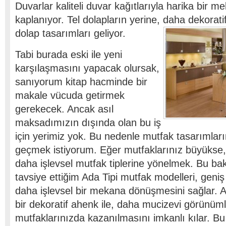
Duvarlar kaliteli duvar kağıtlarıyla harika bir 
kaplanıyor. Tel dolapların yerine, daha dekora
dolap tasarımları geliyor.
Tabi burada eski ile yeni
karşılaşmasını yapacak olursak,
sanıyorum kitap hacminde bir
makale vücuda getirmek
gerekecek. Ancak asıl
maksadımızın dışında olan bu iş
için yerimiz yok. Bu nedenle mutfak tasarımları
geçmek istiyorum. Eğer mutfaklarınız büyükse
daha işlevsel mutfak tiplerine yönelmek. Bu 
tavsiye ettiğim Ada Tipi mutfak modelleri, geniş
daha işlevsel bir mekana dönüşmesini sağlar.
bir dekoratif ahenk ile, daha mucizevi görünüml
mutfaklarınızda kazanılmasını imkanlı kılar. B