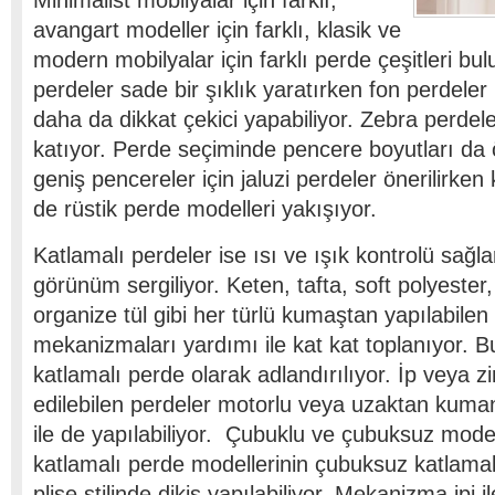
Minimalist mobilyalar için farklı,
avangart modeller için farklı, klasik ve
modern mobilyalar için farklı perde çeşitleri bul
perdeler sade bir şıklık yaratırken fon perdeler 
daha da dikkat çekici yapabiliyor. Zebra perdeler
katıyor. Perde seçiminde pencere boyutları da 
geniş pencereler için jaluzi perdeler önerilirke
de rüstik perde modelleri yakışıyor.
Katlamalı perdeler ise ısı ve ışık kontrolü sağl
görünüm sergiliyor. Keten, tafta, soft polyester,
organize tül gibi her türlü kumaştan yapılabilen
mekanizmaları yardımı ile kat kat toplanıyor. 
katlamalı perde olarak adlandırılıyor. İp veya 
edilebilen perdeler motorlu veya uzaktan kum
ile de yapılabiliyor. Çubuklu ve çubuksuz mode
katlamalı perde modellerinin çubuksuz katlama
plise stilinde dikiş yapılabiliyor. Mekanizma ipi il