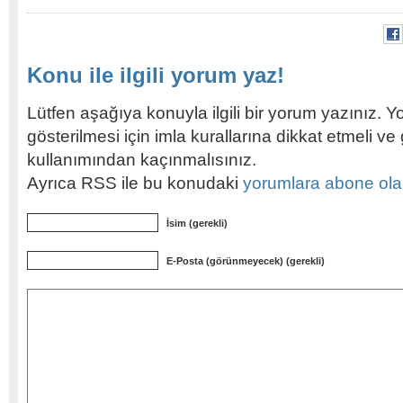
Konu ile ilgili yorum yaz!
Lütfen aşağıya konuyla ilgili bir yorum yazınız. Y
gösterilmesi için imla kurallarına dikkat etmeli v
kullanımından kaçınmalısınız.
Ayrıca RSS ile bu konudaki
yorumlara abone olabi
İsim (gerekli)
E-Posta (görünmeyecek) (gerekli)