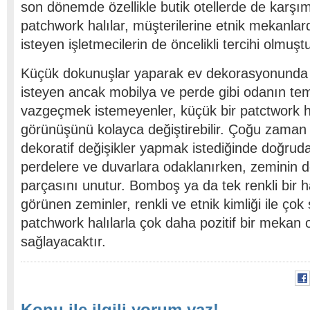
son dönemde özellikle butik otellerde de karşı
patchwork halılar, müşterilerine etnik mekanla
isteyen işletmecilerin de öncelikli tercihi olmuştu
Küçük dokunuşlar yaparak ev dekorasyonunda 
isteyen ancak mobilya ve perde gibi odanın te
vazgeçmek istemeyenler, küçük bir patctwork ha
görünüşünü kolayca değiştirebilir. Çoğu zama
dekoratif değişikler yapmak istediğinde doğrud
perdelere ve duvarlara odaklanırken, zeminin d
parçasını unutur. Bomboş ya da tek renkli bir ha
görünen zeminler, renkli ve etnik kimliği ile çok
patchwork halılarla çok daha pozitif bir mekan
sağlayacaktır.
Konu ile ilgili yorum yaz!