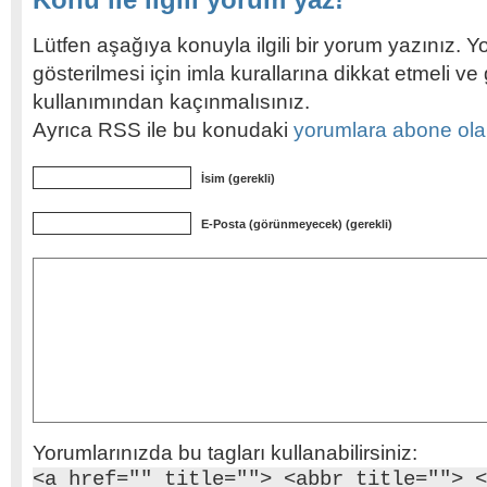
Lütfen aşağıya konuyla ilgili bir yorum yazınız. Y
gösterilmesi için imla kurallarına dikkat etmeli v
kullanımından kaçınmalısınız.
Ayrıca RSS ile bu konudaki
yorumlara abone olabi
İsim (gerekli)
E-Posta (görünmeyecek) (gerekli)
Yorumlarınızda bu tagları kullanabilirsiniz:
<a href="" title=""> <abbr title=""> <