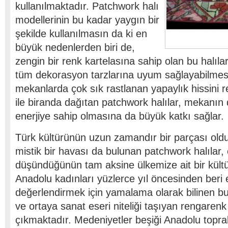
kullanılmaktadır. Patchwork halı
modellerinin bu kadar yaygın bir
şekilde kullanılmasın da ki en
büyük nedenlerden biri de,
zengin bir renk kartelasına sahip olan bu halı
tüm dekorasyon tarzlarına uyum sağlayabilmes
mekanlarda çok sık rastlanan yapaylık hissini r
ile biranda dağıtan patchwork halılar, mekanın 
enerjiye sahip olmasına da büyük katkı sağlar.
Türk kültürünün uzun zamandır bir parçası oldu
mistik bir havası da bulunan patchwork halılar,
düşündüğünün tam aksine ülkemize ait bir kült
Anadolu kadınları yüzlerce yıl öncesinden beri el
değerlendirmek için yamalama olarak bilinen bu
ve ortaya sanat eseri niteliği taşıyan rengarenk 
çıkmaktadır. Medeniyetler beşiği Anadolu topr