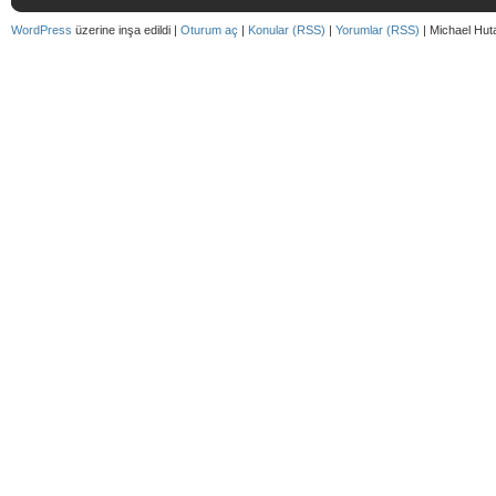
WordPress
üzerine inşa edildi |
Oturum aç
|
Konular (RSS)
|
Yorumlar (RSS)
| Michael Hut