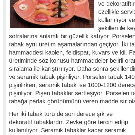
ve dekoratifti
özellikle serv
kullanılıyor v
şekilleri ile k
sofralarına anlamlı bir güzellik katıyor. Porsele
tabak aynı üretim aşamalarından geçiyor. İki ta
hammaddesi kaolen, feldispat, kuvars ve kil. F
üretiminde söz konusu hammaddeler belirli oranl
sıralama ile karıştırılıyor. Daha sonra şekillend
ve seramik tabak pişiriliyor. Porselen tabak 14
pişirilirken, seramik tabak ise 1000-1200 derece
pişiriliyor. Pişen tabaklar sertleşiyor. Porselen
tabağa parlak görünümünü veren madde sır olar
Her iki tabak türü de son derece şık ve
dekoratif tabaklardır. Zevke göre tercih edilip
kullanılıyor. Seramik tabaklar kadar seramik