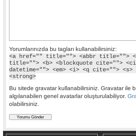
Yorumlarınızda bu tagları kullanabilirsiniz:
<a href="" title=""> <abbr title=""> <
title=""> <b> <blockquote cite=""> <ci
datetime=""> <em> <i> <q cite=""> <s> 
<strong>
Bu sitede gravatar kullanabilirsiniz. Gravatar ile b
algılanabilen genel avatarlar oluşturulabiliyor.
Gr
olabilirsiniz.