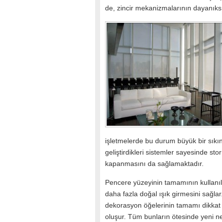
de, zincir mekanizmalarının dayanıks
işletmelerde bu durum büyük bir sıkınt
geliştirdikleri sistemler sayesinde sto
kapanmasını da sağlamaktadır.
Pencere yüzeyinin tamamının kullanıl
daha fazla doğal ışık girmesini sağla
dekorasyon öğelerinin tamamı dikkat 
oluşur. Tüm bunların ötesinde yeni nes