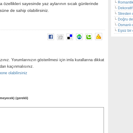
Romantik
ma özellikleri sayesinde yaz aylarının sıcak günlerinde
Dekoratif 
süne de sahip olabilirsiniz.
Stresten 
Doğru de
Osmanlı 
Eşsiz bi
zınız. Yorumlarınızın gösterilmesi için imla kurallarına dikkat
ndan kaçınmalısınız.
one olabilirsiniz
meyecek) (gerekli)