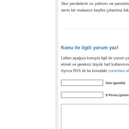
Stor perdelerin ısı yalıtımı ve yansıt
serin bir mekanın keyfini çıkartma lük
Konu ile ilgili yorum yaz!
Lütfen aşağıya konuyla ilgili bir yorum ya
etmeli ve gereksiz büyük harf kullanımı
Ayrıca RSS ile bu konudaki
yorumlara ab
İsim (gerekli)
E-Posta (görün