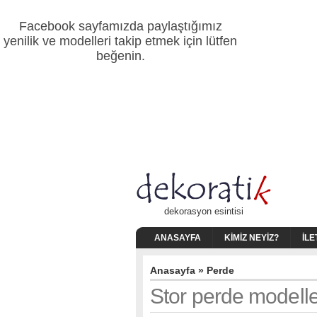
Facebook sayfamızda paylaştığımız
yenilik ve modelleri takip etmek için lütfen
beğenin.
dekorasyon esintisi
ANASAYFA
KIMIZ NEYIZ?
İLE
Anasayfa
»
Perde
Stor perde modelle