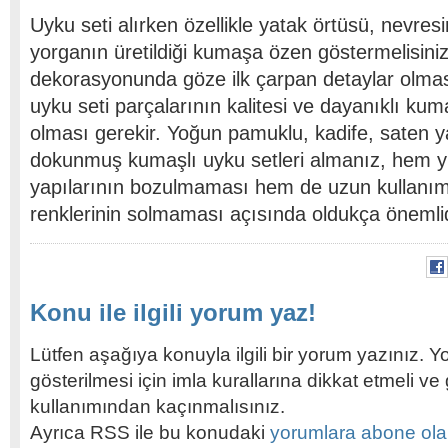
Uyku seti alırken özellikle yatak örtüsü, nevres
yorganın üretildiği kumaşa özen göstermelisini
dekorasyonunda göze ilk çarpan detaylar olmas
uyku seti parçalarının kalitesi ve dayanıklı kum
olması gerekir. Yoğun pamuklu, kadife, saten ya 
dokunmuş kumaşlı uyku setleri almanız, hem y
yapılarının bozulmaması hem de uzun kullanım
renklerinin solmaması açısında oldukça önemlid
Konu ile ilgili yorum yaz!
Lütfen aşağıya konuyla ilgili bir yorum yazınız. Y
gösterilmesi için imla kurallarına dikkat etmeli v
kullanımından kaçınmalısınız.
Ayrıca RSS ile bu konudaki
yorumlara abone olabi