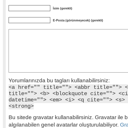
İsim (gerekli)
E-Posta (görünmeyecek) (gerekli)
Yorumlarınızda bu tagları kullanabilirsiniz:
<a href="" title=""> <abbr title=""> <
title=""> <b> <blockquote cite=""> <ci
datetime=""> <em> <i> <q cite=""> <s> 
<strong>
Bu sitede gravatar kullanabilirsiniz. Gravatar ile b
algılanabilen genel avatarlar oluşturulabiliyor.
Gr