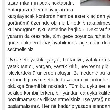
tasarımlarının odak noktasıdır.
Yatağınızın hem ihtiyaçlarınızı
karşılayacak konforda hem de estetik açıdan y
görünümü üzerinde olumlu bir etki bırakabilmes
kullandığınız uyku setlerine bağlıdır. Dekoratif
yararın da ötesinde, tüm gece boyunca rahat b
güne dinlenerek başlayabilmeniz açısından doğ
seçmelisiniz.
Uyku seti; yastık, çarşaf, battaniye, yatak örtü
yatak ısıtıcı, yorgan, yastık kılıfı, nevresim gibi
işlevlerdeki ürünlerden oluşur. Bu nedenle bu k
kullanıldığı uyku setinde tasarımın bir bütünlük
oldukça önemli bir noktadır. Tüm bu uyku seti 
şekilde kombinlerken, bir yandan da uyku kalite
bozulmamasına dikkat etmelisiniz. İşe yatağını
başlamalısınız. Her ne kadar piyasada standart