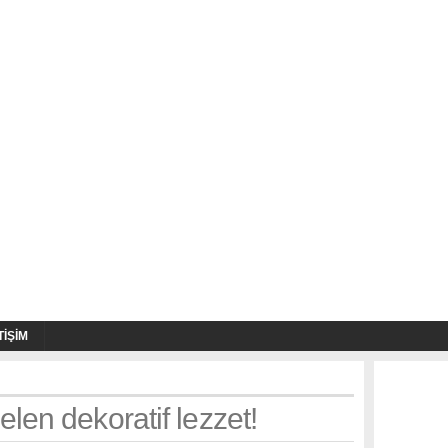
TIŞIM
len dekoratif lezzet!