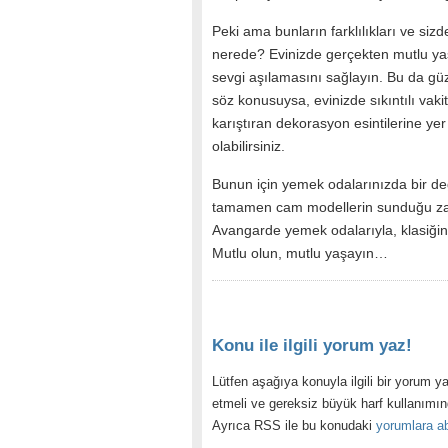
Peki ama bunların farklılıkları ve sizd
nerede? Evinizde gerçekten mutlu ya
sevgi aşılamasını sağlayın. Bu da gü
söz konusuysa, evinizde sıkıntılı vakit
karıştıran dekorasyon esintilerine ye
olabilirsiniz.
Bunun için yemek odalarınızda bir de
tamamen cam modellerin sunduğu zarif
Avangarde yemek odalarıyla, klasiğin
Mutlu olun, mutlu yaşayın…
Konu ile ilgili yorum yaz!
Lütfen aşağıya konuyla ilgili bir yorum ya
etmeli ve gereksiz büyük harf kullanımı
Ayrıca RSS ile bu konudaki
yorumlara ab