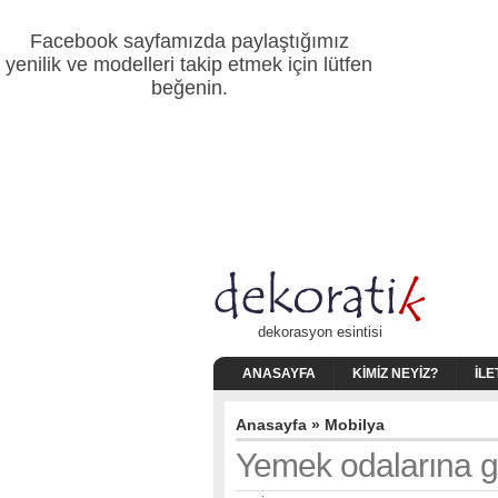
Facebook sayfamızda paylaştığımız
yenilik ve modelleri takip etmek için lütfen
beğenin.
dekorasyon esintisi
ANASAYFA
KIMIZ NEYIZ?
İLE
Anasayfa
»
Mobilya
Yemek odalarına ge