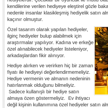
kendilerine verilen hediyeye eleştirel gözle bak
nedenle insanlar klasikleşmiş hediyelik satın a
kaçınır olmuştur.
Özel tasarım olarak yapılan hediyeler,
ilginç hediyeler bulup alabilmek için
araştırmalar yapılıyor. Kadına ve erkeğe
özel alınabilecek hediyeler listeleniyor,
arkadaşlardan fikir alınıyor.
Hediye alırken ve verirken hiç bir zaman
fiyatı ile hediyeyi değerlendirmemeliyiz.
Hediye vermenin ve almanın nedeninin
hatırlanmak olduğunu bilmeliyiz.
Sadece kullanışlı bir hediye satın
almaya özen göstermeliyiz. Ev ihtiyacı
değil kişinin kullanımına özel hediyeler satın al