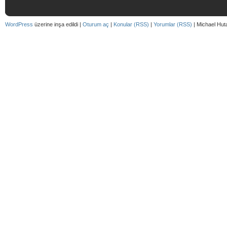
WordPress
üzerine inşa edildi |
Oturum aç
|
Konular (RSS)
|
Yorumlar (RSS)
| Michael Hut