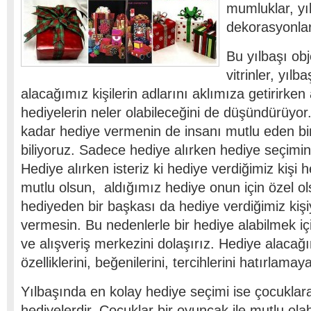
mumluklar, yıl
dekorasyonları
Bu yılbaşı obj
vitrinler, yılb
alacağımız kişilerin adlarını aklımıza getirirken
hediyelerin neler olabileceğini de düşündürüyo
kadar hediye vermenin de insanı mutlu eden b
biliyoruz. Sadece hediye alırken hediye seçimi
Hediye alırken isteriz ki hediye verdiğimiz kişi
mutlu olsun, aldığımız hediye onun için özel ol
hediyeden bir başkası da hediye verdiğimiz kişi
vermesin. Bu nedenlerle bir hediye alabilmek i
ve alışveriş merkezini dolaşırız. Hediye alacağı
özelliklerini, beğenilerini, tercihlerini hatırlamaya
Yılbaşında en kolay hediye seçimi ise çocuklar
hediyelerdir. Çocuklar bir oyuncak ile mutlu olab