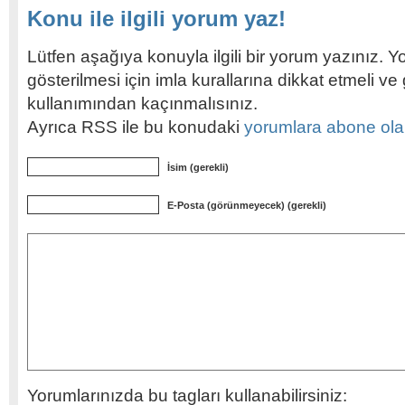
Konu ile ilgili yorum yaz!
Lütfen aşağıya konuyla ilgili bir yorum yazınız. Y
gösterilmesi için imla kurallarına dikkat etmeli v
kullanımından kaçınmalısınız.
Ayrıca RSS ile bu konudaki
yorumlara abone olabi
İsim (gerekli)
E-Posta (görünmeyecek) (gerekli)
Yorumlarınızda bu tagları kullanabilirsiniz: