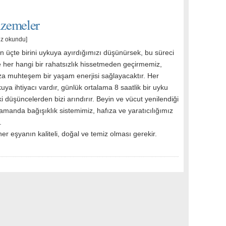
lzemeler
ez okundu]
üçte birini uykuya ayırdığımızı düşünürsek, bu süreci
ve her hangi bir rahatsızlık hissetmeden geçirmemiz,
 muhteşem bir yaşam enerjisi sağlayacaktır. Her
uya ihtiyacı vardır, günlük ortalama 8 saatlik bir uyku
 düşüncelerden bizi arındırır. Beyin ve vücut yenilendiği
zamanda bağışıklık sistemimiz, hafıza ve yaratıcılığımız
.
her eşyanın kaliteli, doğal ve temiz olması gerekir.