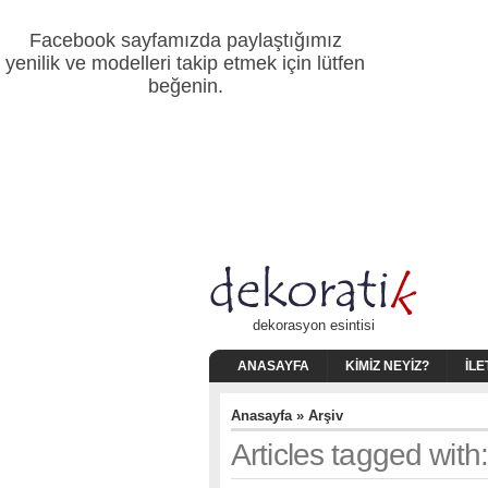
Facebook sayfamızda paylaştığımız
yenilik ve modelleri takip etmek için lütfen
beğenin.
dekorasyon esintisi
ANASAYFA
KIMIZ NEYIZ?
İLE
Anasayfa
» Arşiv
Articles tagged with: