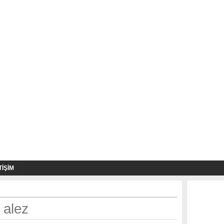
TIŞIM
 alez