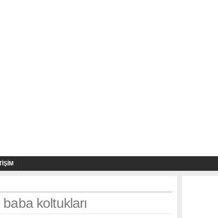
TIŞIM
 baba koltukları