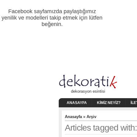
Facebook sayfamızda paylaştığımız
yenilik ve modelleri takip etmek için lütfen
beğenin.
dekorasyon esintisi
ANASAYFA
KIMIZ NEYIZ?
İLE
Anasayfa
» Arşiv
Articles tagged with: