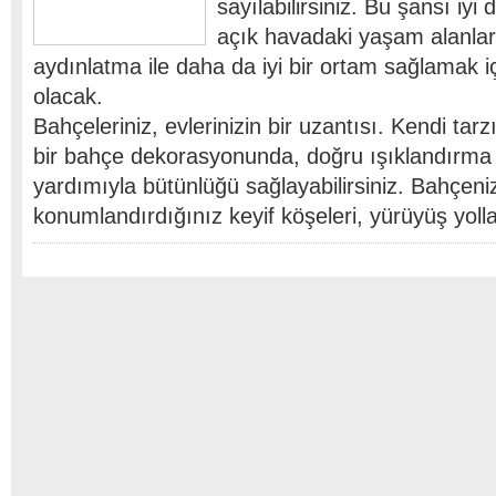
sayılabilirsiniz. Bu şansı iy
açık havadaki yaşam alanlar
aydınlatma ile daha da iyi bir ortam sağlamak iç
olacak.
Bahçeleriniz, evlerinizin bir uzantısı. Kendi tarz
bir bahçe dekorasyonunda, doğru ışıklandırma
yardımıyla bütünlüğü sağlayabilirsiniz. Bahçeni
konumlandırdığınız keyif köşeleri, yürüyüş yoll