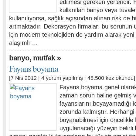
edilmesi gereken yerleridir. H
kullanılan banyo veya tuvale
kullanılıyorsa, sağlık açısından alınan risk de
artmaktadır. Dekorasyon firmaları bu sorunun
için modern teknolojiden de yardım alarak yeni
alaşımlı …
,
»
banyo
mutfak
Fayans boyama
[7 Nis 2012 |
4 yorum yapılmış
| 48.500 kez okundu]
Fayans boyama genel olara
zaman sorun haline gelmiş 
fayanslarını boyayamadığı i
zorunda kalmıştır. Herhangi 
boyanabilmesi için öncelikle
uygulanacağı yüzeyin belirli 