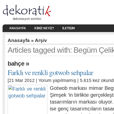
dekorasyon esintisi
ANASAYFA
KIMIZ NEYIZ?
İLETIŞIM
Anasayfa
» Arşiv
Articles tagged with: Begüm Çeli
»
bahçe
Farklı ve renkli gotwob sehpalar
[21 Mar 2012 |
Yorum yapılmamış
| 5.615 kez okund
Gotwob markası mimar Begü
Şimşek ‘in birlikte gerçekleşti
tasarımların markası oluyor
ise genç tasarımcıların tasar