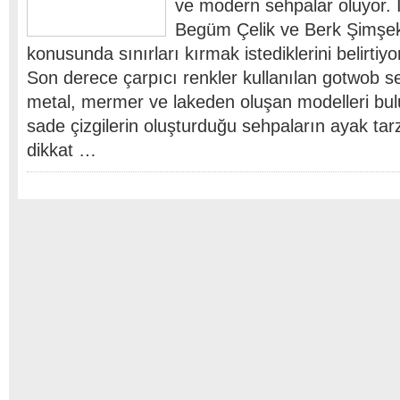
ve modern sehpalar oluyor. 
Begüm Çelik ve Berk Şimşek
konusunda sınırları kırmak istediklerini belirtiyor
Son derece çarpıcı renkler kullanılan gotwob s
metal, mermer ve lakeden oluşan modelleri bu
sade çizgilerin oluşturduğu sehpaların ayak tarzı
dikkat …