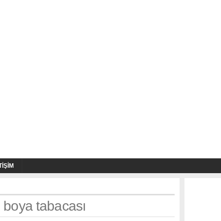
TIŞIM
: boya tabacası