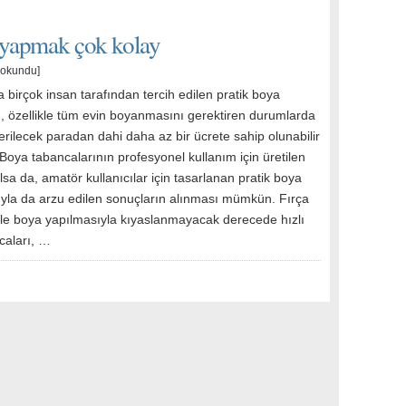
a yapmak çok kolay
 okundu]
a birçok insan tarafından tercih edilen pratik boya
ı, özellikle tüm evin boyanmasını gerektiren durumlarda
rilecek paradan dahi daha az bir ücrete sahip olunabilir
 Boya tabancalarının profesyonel kullanım için üretilen
lsa da, amatör kullanıcılar için tasarlanan pratik boya
ıyla da arzu edilen sonuçların alınması mümkün. Fırça
 ile boya yapılmasıyla kıyaslanmayacak derecede hızlı
caları, …