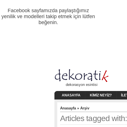
Facebook sayfamızda paylaştığımız
yenilik ve modelleri takip etmek için lütfen
beğenin.
dekorasyon esintisi
ANASAYFA
KIMIZ NEYIZ?
İLE
Anasayfa
» Arşiv
Articles tagged with