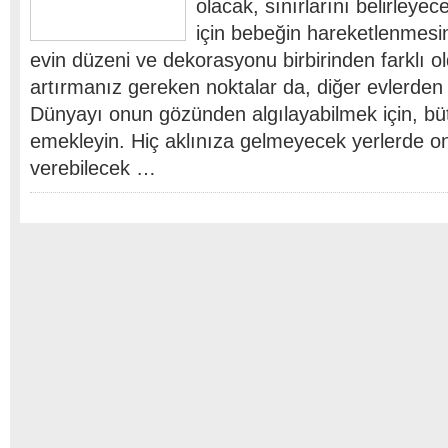
olacak, sınırlarını belirleyec
için bebeğin hareketlenmesi
evin düzeni ve dekorasyonu birbirinden farklı ol
artırmanız gereken noktalar da, diğer evlerden f
Dünyayı onun gözünden algılayabilmek için, büt
emekleyin. Hiç aklınıza gelmeyecek yerlerde o
verebilecek …