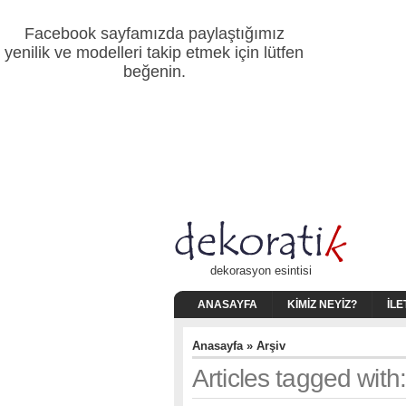
Facebook sayfamızda paylaştığımız
yenilik ve modelleri takip etmek için lütfen
beğenin.
dekorasyon esintisi
ANASAYFA
KIMIZ NEYIZ?
İLE
Anasayfa
» Arşiv
Articles tagged wi