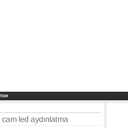
TIŞIM
h: cam led aydınlatma