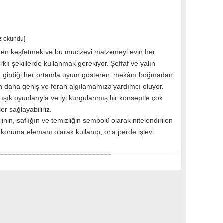
z okundu]
en keşfetmek ve bu mucizevi malzemeyi evin her
rklı şekillerde kullanmak gerekiyor. Şeffaf ve yalın
n, girdiği her ortamla uyum gösteren, mekânı boğmadan,
 daha geniş ve ferah algılamamıza yardımcı oluyor.
 ışık oyunlarıyla ve iyi kurgulanmış bir konseptle çok
er sağlayabiliriz.
rjinin, saflığın ve temizliğin sembolü olarak nitelendirilen
 koruma elemanı olarak kullanıp, ona perde işlevi