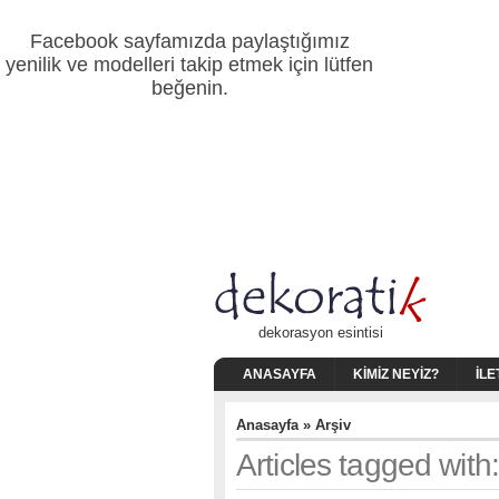
Facebook sayfamızda paylaştığımız
yenilik ve modelleri takip etmek için lütfen
beğenin.
dekorasyon esintisi
ANASAYFA
KIMIZ NEYIZ?
İLE
Anasayfa
» Arşiv
Articles tagged wit