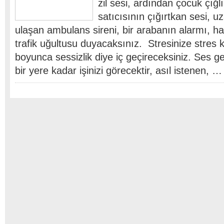
zil sesi, ardından çocuk çığl
satıcısının çığırtkan sesi, u
ulaşan ambulans sireni, bir arabanın alarmı, ha
trafik uğultusu duyacaksınız. Stresinize stres 
boyunca sessizlik diye iç geçireceksiniz. Ses ge
bir yere kadar işinizi görecektir, asıl istenen, …