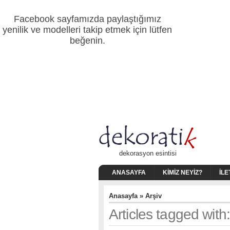
Facebook sayfamızda paylaştığımız
yenilik ve modelleri takip etmek için lütfen
beğenin.
dekorasyon esintisi
ANASAYFA
KIMIZ NEYIZ?
İLE
Anasayfa
» Arşiv
Articles tagged wit