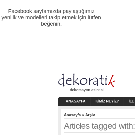
Facebook sayfamızda paylaştığımız
yenilik ve modelleri takip etmek için lütfen
beğenin.
dekorasyon esintisi
ANASAYFA
KIMIZ NEYIZ?
İLE
Anasayfa
» Arşiv
Articles tagged with: 