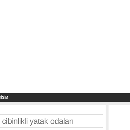
TIŞIM
cibinlikli yatak odaları