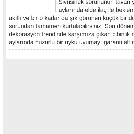
Sivrisinek sorununun tavan 
aylarında elde ilaç ile bekl
akıllı ve bir o kadar da şık görünen küçük bir d
sorundan tamamen kurtulabilirsiniz. Son döne
dekorasyon trendinde karşımıza çıkan cibinlik m
aylarında huzurlu bir uyku uyumayı garanti alt