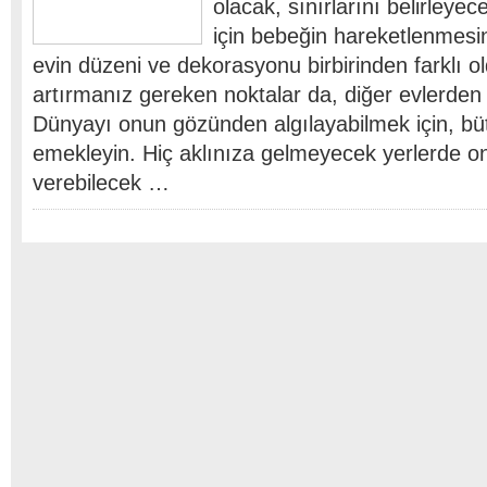
olacak, sınırlarını belirleyec
için bebeğin hareketlenmesi
evin düzeni ve dekorasyonu birbirinden farklı ol
artırmanız gereken noktalar da, diğer evlerden f
Dünyayı onun gözünden algılayabilmek için, büt
emekleyin. Hiç aklınıza gelmeyecek yerlerde o
verebilecek …