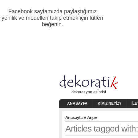
Facebook sayfamızda paylaştığımız
yenilik ve modelleri takip etmek için lütfen
beğenin.
dekorasyon esintisi
ANASAYFA
KIMIZ NEYIZ?
İLE
Anasayfa
» Arşiv
Articles tagged with