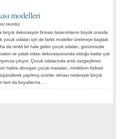
ası modelleri
kez okundu]
da birçok dekorasyon firması tasarımlarını büyük oranda
k çocuk odaları için de farklı modeller üretmeye başladı.
ha da renkli bir hale gelen çocuk odaları, günümüzde
salon ve yatak odası dekorasyonunda olduğu kadar çok
rşımıza çıkıyor. Çocuk odalarında artık vazgeçilmez
iri haline dönüşen çocuk masaları, miniklerin fiziksel
 düşünülerek yapılmış ürünler olması nedeniyle birçok
ğun tam da boyutlarına …