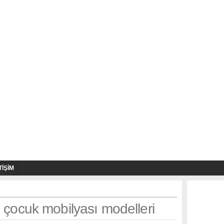
TIŞIM
: çocuk mobilyası modelleri