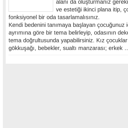
alanı da oluşturmanız gerek
ve estetiği ikinci plana itip,
fonksiyonel bir oda tasarlamalısınız.
Kendi bedenini tanımaya başlayan çocuğunuz iç
ayrımına göre bir tema belirleyip, odasının d
tema doğrultusunda yapabilirsiniz. Kız çocukları
gökkuşağı, bebekler, sualtı manzarası; erkek 