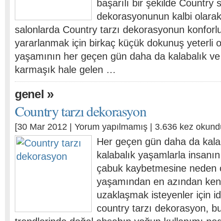
başarılı bir şekilde Country s
dekorasyonunun kalbi olara
salonlarda Country tarzı dekorasyonun konforlu
yararlanmak için birkaç küçük dokunuş yeterli o
yaşamının her geçen gün daha da kalabalık ve 
karmaşık hale gelen …
»
genel
Country tarzı dekorasyon
[30 Mar 2012 |
Yorum yapılmamış
| 3.636 kez okund
Her geçen gün daha da kalab
kalabalık yaşamlarla insanın 
çabuk kaybetmesine neden o
yaşamından en azından ken
uzaklaşmak isteyenler için i
country tarzı dekorasyon, b