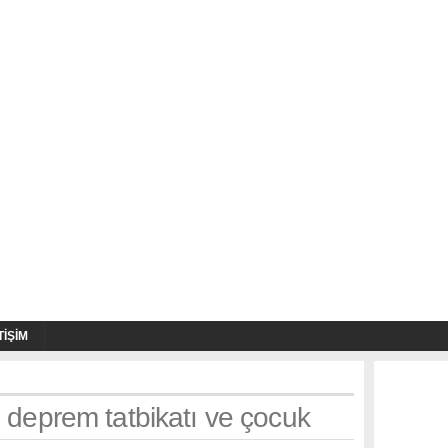
TIŞIM
: deprem tatbikatı ve çocuk