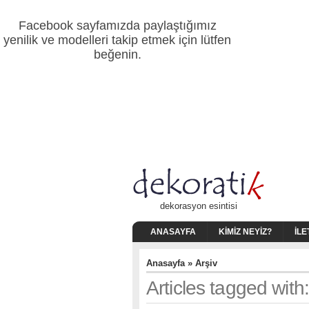
Facebook sayfamızda paylaştığımız
yenilik ve modelleri takip etmek için lütfen
beğenin.
dekorasyon esintisi
ANASAYFA
KIMIZ NEYIZ?
İLE
Anasayfa
» Arşiv
Articles tagged with