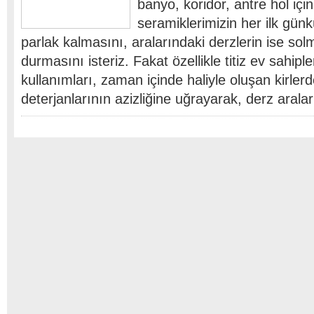
banyo, koridor, antre hol içi
seramiklerimizin her ilk günk
parlak kalmasını, aralarındaki derzlerin ise s
durmasını isteriz. Fakat özellikle titiz ev sahiple
kullanımları, zaman içinde haliyle oluşan kirlerd
deterjanlarının azizliğine uğrayarak, derz arala