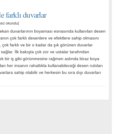
e farklı duvarlar
kez okundu]
mekan duvarlarının boyaması esnasında kullanılan desen
yanın çok farklı desenlere ve efektlere sahip olmasını
 çok farklı ve bir o kadar da şık görünen duvarlar
sağlar. İlk bakışta çok zor ve ustalar tarafından
cek bir iş gibi görünmesine rağmen aslında biraz boya
lan her insanın rahatlıkla kullanabileceği desen ruloları
uvarlara sahip olabilir ve herkesin bu sıra dışı duvarları