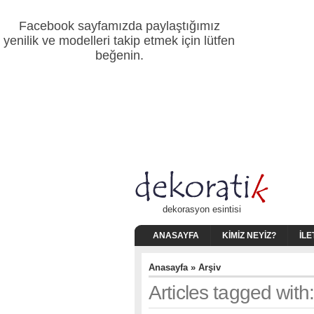
Facebook sayfamızda paylaştığımız
yenilik ve modelleri takip etmek için lütfen
beğenin.
dekorasyon esintisi
ANASAYFA
KIMIZ NEYIZ?
İLE
Anasayfa
» Arşiv
Articles tagged wit