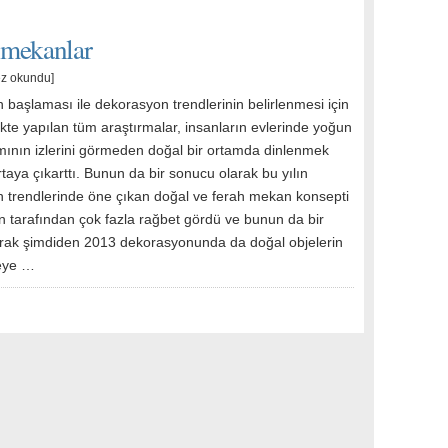
 mekanlar
ez okundu]
n başlaması ile dekorasyon trendlerinin belirlenmesi için
kte yapılan tüm araştırmalar, insanların evlerinde yoğun
mının izlerini görmeden doğal bir ortamda dinlenmek
ortaya çıkarttı. Bunun da bir sonucu olarak bu yılın
 trendlerinde öne çıkan doğal ve ferah mekan konsepti
n tarafından çok fazla rağbet gördü ve bunun da bir
rak şimdiden 2013 dekorasyonunda da doğal objelerin
meye …