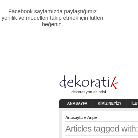
Facebook sayfamızda paylaştığımız
yenilik ve modelleri takip etmek için lütfen
beğenin.
dekorasyon esintisi
ANASAYFA
KIMIZ NEYIZ?
İLE
Anasayfa
» Arşiv
Articles tagged wit