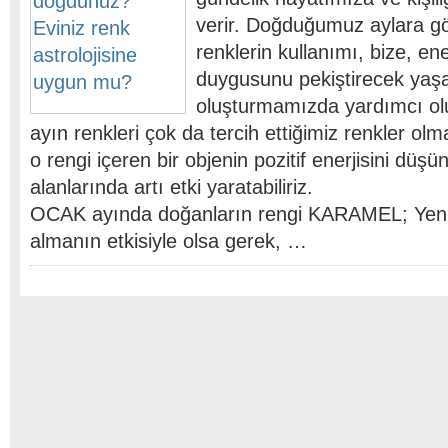
verir. Doğduğumuz aylara gör
renklerin kullanımı, bize, ene
duygusunu pekiştirecek yaşa
oluşturmamızda yardımcı o
ayın renkleri çok da tercih ettiğimiz renkler o
o rengi içeren bir objenin pozitif enerjisini dü
alanlarında artı etki yaratabiliriz.
OCAK ayında doğanların rengi KARAMEL; Yeni y
almanın etkisiyle olsa gerek, …