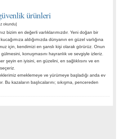
güvenlik ürünleri
ez okundu]
z bizim en değerli varlıklarımızdır. Yeni doğan bir
 kucağımıza aldığımızda dünyanın en güzel varlığına
uz için, kendimizi en şanslı kişi olarak görürüz. Onun
gülmesini, konuşmasını hayranlık ve sevgiyle izleriz.
er şeyin en iyisini, en güzelini, en sağlıklısını ve en
 seçeriz.
klerimiz emeklemeye ve yürümeye başladığı anda ev
yor. Bu kazaların başlıcalarını; sıkışma, pencereden