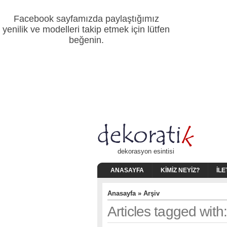
Facebook sayfamızda paylaştığımız
yenilik ve modelleri takip etmek için lütfen
beğenin.
dekorasyon esintisi
ANASAYFA
KIMIZ NEYIZ?
İLE
Anasayfa
» Arşiv
Articles tagged with: