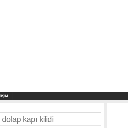
TIŞIM
 dolap kapı kilidi