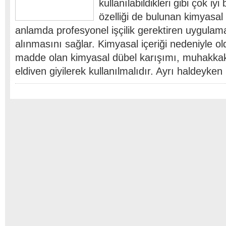
kullanılabildikleri gibi çok iy
özelliği de bulunan kimyasal 
anlamda profesyonel işçilik gerektiren uygulam
alınmasını sağlar. Kimyasal içeriği nedeniyle ol
madde olan kimyasal dübel karışımı, muhakkak
eldiven giyilerek kullanılmalıdır. Ayrı haldeyke