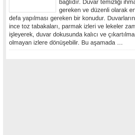
bağlıdır. Duvar temizliği ih
gereken ve düzenli olarak e
defa yapılması gereken bir konudur. Duvarların
ince toz tabakaları, parmak izleri ve lekeler za
işleyerek, duvar dokusunda kalıcı ve çıkartıl
olmayan izlere dönüşebilir. Bu aşamada …