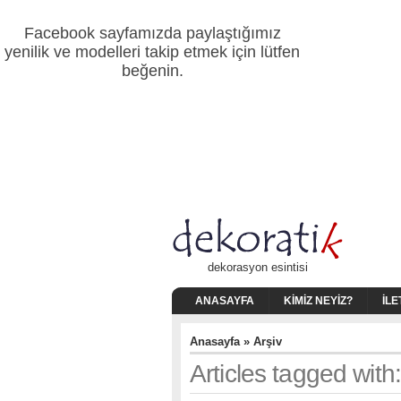
Facebook sayfamızda paylaştığımız
yenilik ve modelleri takip etmek için lütfen
beğenin.
dekorasyon esintisi
ANASAYFA
KIMIZ NEYIZ?
İLE
Anasayfa
» Arşiv
Articles tagged with: