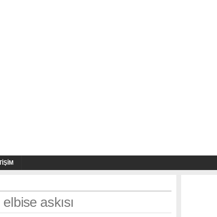
TIŞIM
 elbise askısı