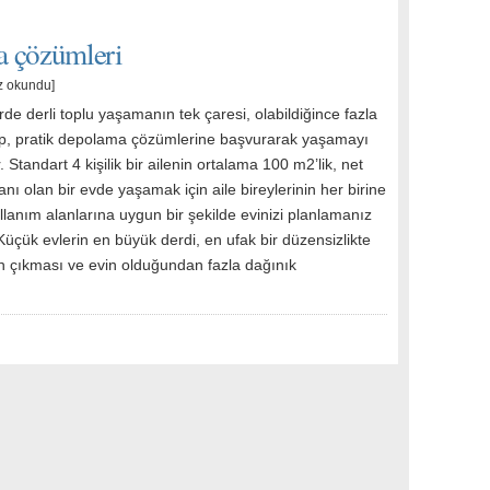
a çözümleri
z okundu]
de derli toplu yaşamanın tek çaresi, olabildiğince fazla
up, pratik depolama çözümlerine başvurarak yaşamayı
. Standart 4 kişilik bir ailenin ortalama 100 m2’lik, net
anı olan bir evde yaşamak için aile bireylerinin her birine
llanım alanlarına uygun bir şekilde evinizi planlamanız
Küçük evlerin en büyük derdi, en ufak bir düzensizlikte
 çıkması ve evin olduğundan fazla dağınık