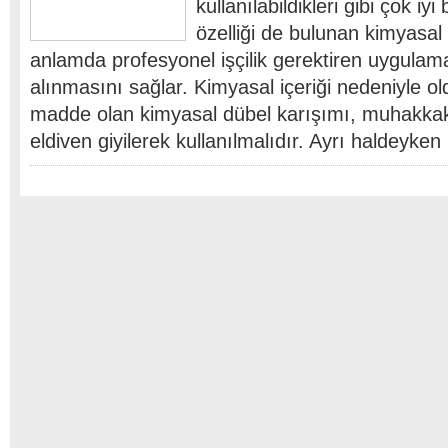
kullanılabildikleri gibi çok iy
özelliği de bulunan kimyasal 
anlamda profesyonel işçilik gerektiren uygulam
alınmasını sağlar. Kimyasal içeriği nedeniyle ol
madde olan kimyasal dübel karışımı, muhakkak
eldiven giyilerek kullanılmalıdır. Ayrı haldeyke