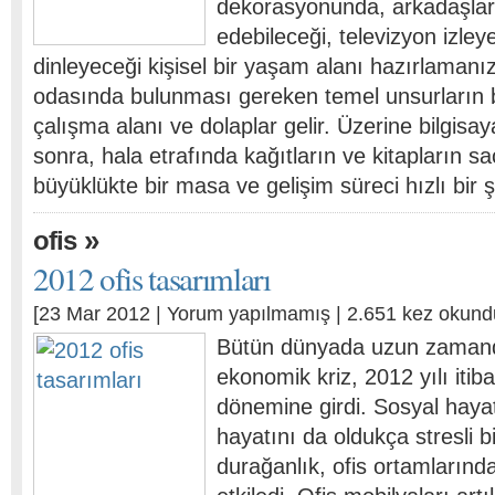
dekorasyonunda, arkadaşlar
edebileceği, televizyon izley
dinleyeceği kişisel bir yaşam alanı hazırlamanı
odasında bulunması gereken temel unsurların 
çalışma alanı ve dolaplar gelir. Üzerine bilgisaya
sonra, hala etrafında kağıtların ve kitapların 
büyüklükte bir masa ve gelişim süreci hızlı bir 
»
ofis
2012 ofis tasarımları
[23 Mar 2012 |
Yorum yapılmamış
| 2.651 kez okund
Bütün dünyada uzun zamand
ekonomik kriz, 2012 yılı itib
dönemine girdi. Sosyal hayat
hayatını da oldukça stresli b
durağanlık, ofis ortamlarında