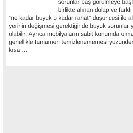
sorunlar baş görülmeye başla
birlikte alınan dolap ve farklı
“ne kadar büyük o kadar rahat” düşüncesi ile al
yerinin değişmesi gerektiğinde büyük sorunla
olabilir. Ayrıca mobilyaların sabit konumda olmas
genellikle tamamen temizlenememesi yüzünden,
kısa …