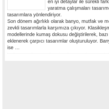
en iyi detaylar ile sürekli far
yaratma çalışmaları tasarımc
tasarımlara yönlendiriyor.
Son dönem ağırlıklı olarak banyo, mutfak ve mob
zevkli tasarımlarla karşımıza çıkıyor. Klasikleş
modellerinde kumaş dokusu değiştirilerek, bazı
eklenerek çarpıcı tasarımlar oluşturuluyor. Ba
ise …