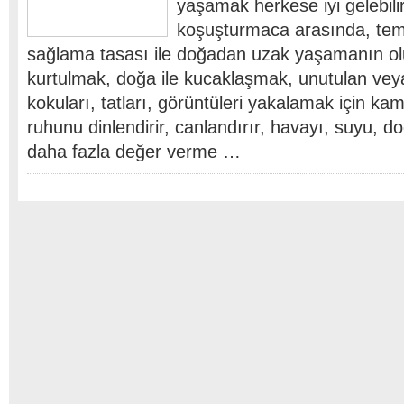
yaşamak herkese iyi gelebili
koşuşturmaca arasında, temel
sağlama tasası ile doğadan uzak yaşamanın o
kurtulmak, doğa ile kucaklaşmak, unutulan vey
kokuları, tatları, görüntüleri yakalamak için k
ruhunu dinlendirir, canlandırır, havayı, suyu, do
daha fazla değer verme …