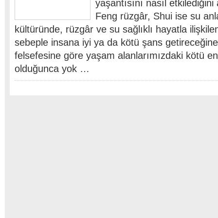
yaşantısını nasıl etkilediğini
Feng rüzgâr, Shui ise su anl
kültüründe, rüzgâr ve su sağlıklı hayatla ilişkilen
sebeple insana iyi ya da kötü şans getireceğine
felsefesine göre yaşam alanlarımızdaki kötü en
olduğunca yok …