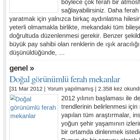
böylece çok ferah bir atmos
sağlayabilirsiniz. Daha fera
yaratmak için yalnızca birkaç aydınlatma hiles
yeterli olmamakla birlikte, mekandaki tüm bileş
doğrultuda düzenlenmesi gerekir. Benzer şekil
büyük pay sahibi olan renklerin de ışık aracılığı 
düşünüldüğünde, …
»
genel
Doğal görünümlü ferah mekanlar
[31 Mar 2012 |
Yorum yapılmamış
| 2.358 kez okund
2012 yılının başlaması ile 
trendlerinin belirlenmesi içi
yapılan tüm araştırmalar, in
yoğun şehir yaşamının izler
bir ortamda dinlenmek istediğ