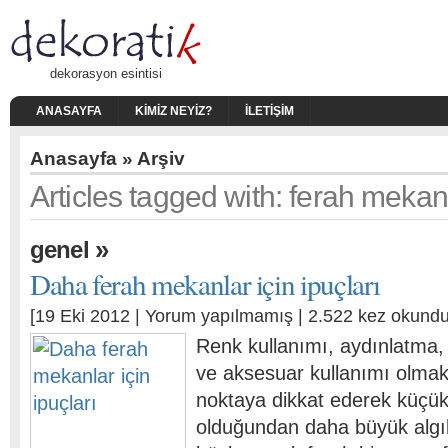
dekorasyon esintisi
ANASAYFA
KIMIZ NEYIZ?
İLETIŞIM
Anasayfa
» Arşiv
Articles tagged with: ferah mekan
»
genel
Daha ferah mekanlar için ipuçları
[19 Eki 2012 |
Yorum yapılmamış
| 2.522 kez okundu
Renk kullanımı, aydınlatma,
ve aksesuar kullanımı olmak
noktaya dikkat ederek küçük 
olduğundan daha büyük algı